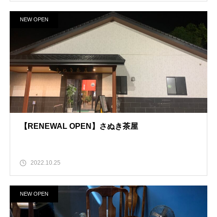
NEW OPEN
【RENEWAL OPEN】さぬき茶屋
2022.10.25
NEW OPEN