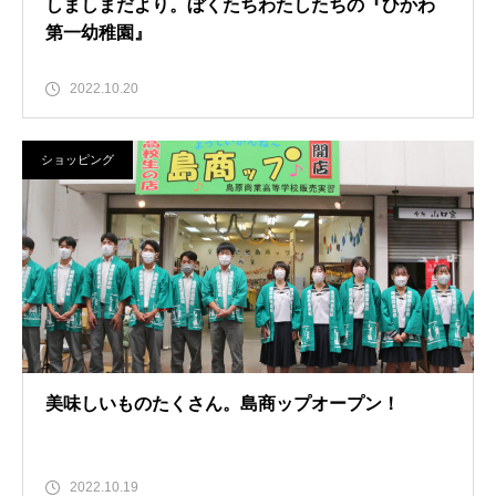
しましまだより。ぼくたちわたしたちの『ひかわ
第一幼稚園』
2022.10.20
ショッピング
美味しいものたくさん。島商ップオープン！
2022.10.19