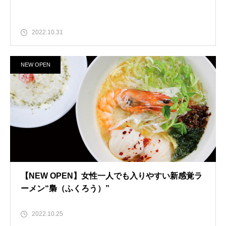
2022.10.31
NEW OPEN
【NEW OPEN】女性一人でも入りやすい新感覚ラ
ーメン“梟（ふくろう）”
2022.10.25