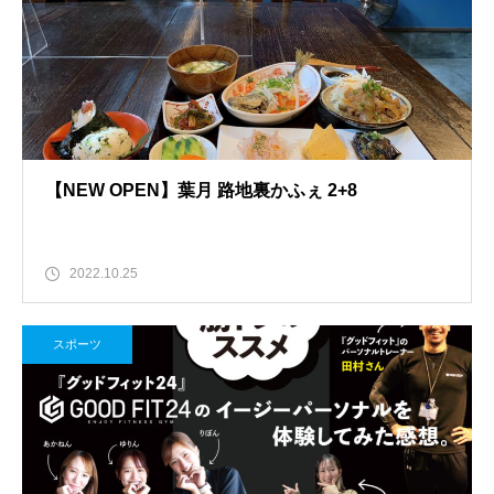
【NEW OPEN】葉月 路地裏かふぇ 2+8
2022.10.25
スポーツ