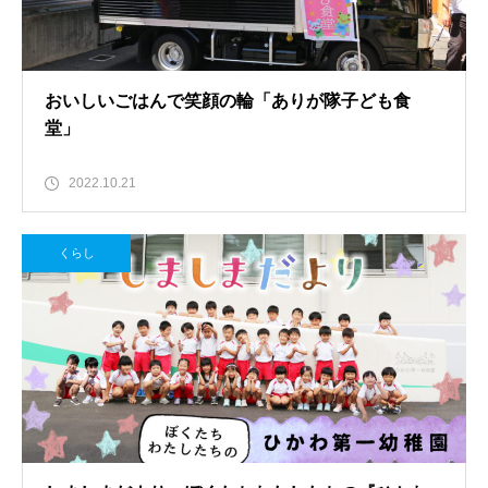
おいしいごはんで笑顔の輪「ありが隊子ども食
堂」
2022.10.21
くらし