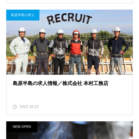
島原半島の求人
島原半島の求人情報／株式会社 本村工務店
2022.10.22
NEW OPEN