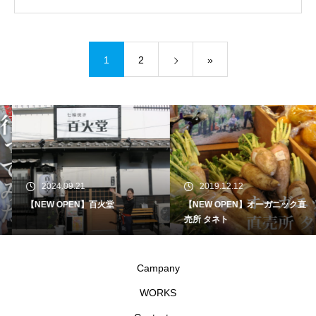
1
2
»
2024.09.21
2019.12.12
【NEW OPEN】百火堂
【NEW OPEN】オーガニック直
売所 タネト
Campany
WORKS