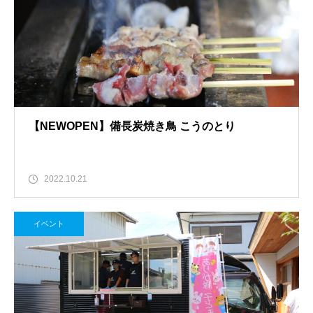
【NEWOPEN】備長炭焼き鳥 こうのとり
2022.10.21
イベント