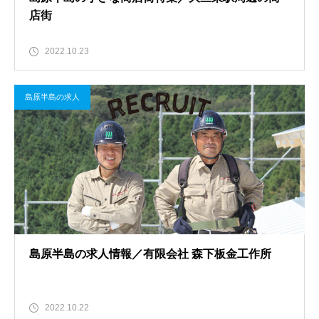
店街
2022.10.23
島原半島の求人
島原半島の求人情報／有限会社 森下板金工作所
2022.10.22