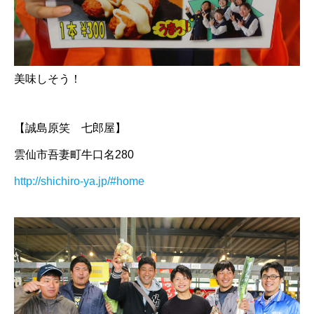
美味しそう！
【誠島原笑 七郎屋】
雲仙市吾妻町牛口名280
http://shichiro-ya.jp/#home