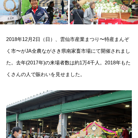
2018年12月2日（日）、雲仙市産業まつり〜特産まんぞ
く市〜がJA全農ながさき県南家畜市場にて開催されまし
た。去年(2017年)の来場者数は約1万4千人。2018年もた
くさんの人で賑わいを見せました。