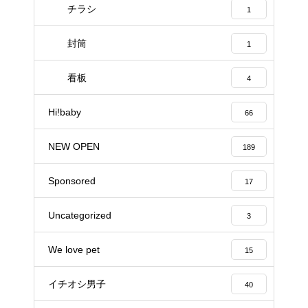
チラシ
1
封筒
1
看板
4
Hi!baby
66
NEW OPEN
189
Sponsored
17
Uncategorized
3
We love pet
15
イチオシ男子
40