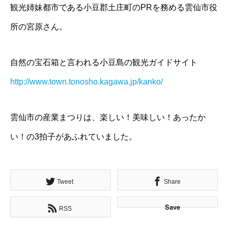
観光姉妹都市である小豆郡土庄町のPRを務める雲仙市役
所の宮原さん。
自然の宝石箱と言われる小豆島の観光ガイドサイト
http://www.town.tonosho.kagawa.jp/kanko/
雲仙市の産業まつりは、楽しい！美味しい！あったか
い！の3拍子があふれていました。
Tweet
Share
Save
RSS