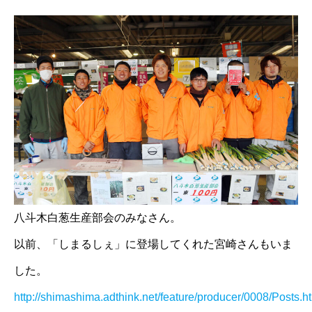
八斗木白葱生産部会のみなさん。
以前、「しまるしぇ」に登場してくれた宮崎さんもいま
した。
http://shimashima.adthink.net/feature/producer/0008/Posts.h