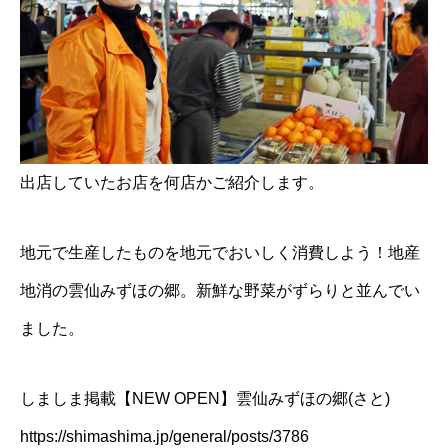
出店していたお店を何店かご紹介します。
地元で生産したものを地元でおいしく消費しよう！地産
地消の雲仙みずほの郷。新鮮な野菜がずらりと並んでい
ました。
しましま掲載【NEW OPEN】雲仙みずほの郷(さと)
https://shimashima.jp/general/posts/3786