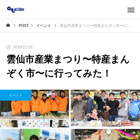
POST
イベント
雲仙市産業まつり〜特産まんぞく市〜に行ってみた！
2018.12.03
雲仙市産業まつり〜特産まん
ぞく市〜に行ってみた！
イベント