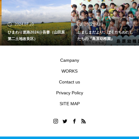
2024.07.20
2022.07.01
ひまわり迷路2024@吾妻（山田原
しましまだより。ぼくたちわたし
第二土地改良区）
たちの『島原幼稚園』
Campany
WORKS
Contact us
Privacy Policy
SITE MAP