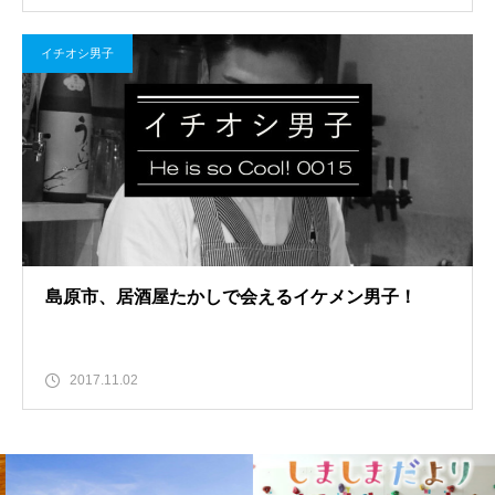
イチオシ男子
島原市、居酒屋たかしで会えるイケメン男子！
2017.11.02