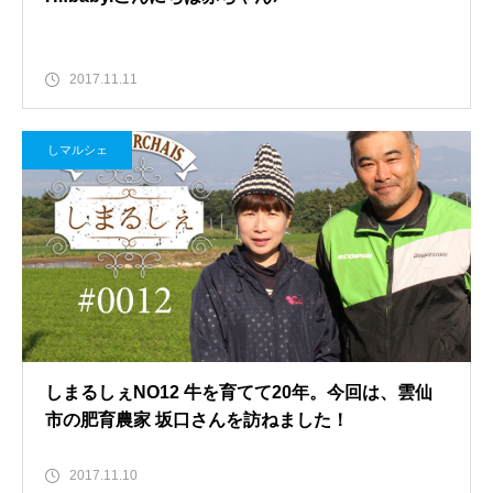
2017.11.11
しマルシェ
しまるしぇNO12 牛を育てて20年。今回は、雲仙
市の肥育農家 坂口さんを訪ねました！
2017.11.10