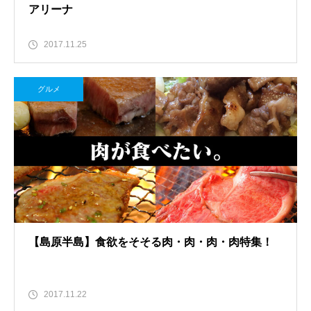
アリーナ
2017.11.25
グルメ
【島原半島】食欲をそそる肉・肉・肉・肉特集！
2017.11.22