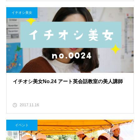
イチオシ美女
イチオシ美女No.24 アート英会話教室の美人講師
2017.11.16
イベント