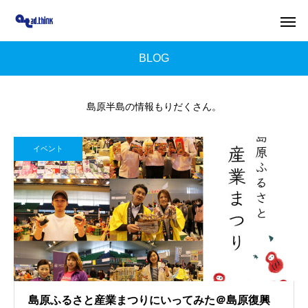
BLOG
島原半島の情報もりだくさん。
イベント
島原ふるさと産業まつりにいってみた＠島原復興