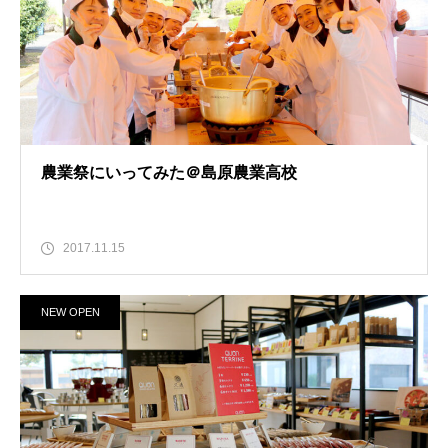
農業祭にいってみた＠島原農業高校
2017.11.15
NEW OPEN