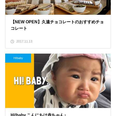
【NEW OPEN】久遠チョコレートのおすすめチョ
コレート
2017.11.13
Hi!baby
Hi!baby.こんにちは赤ちゃん♪