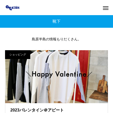
靴下
島原半島の情報もりだくさん。
ショッピング
2023バレンタイン＠アビート