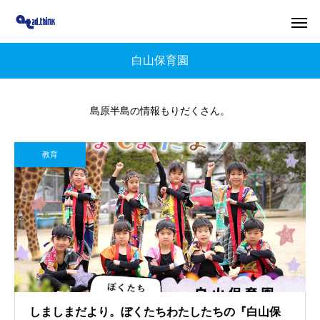
白山保育園
島原半島の情報もりだくさん。
教育
しましまだより。ぼくたちわたしたちの『白山保