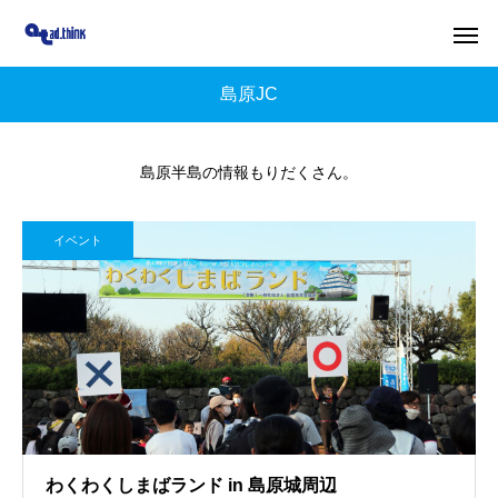
島原JC
島原半島の情報もりだくさん。
イベント
わくわくしまばランド in 島原城周辺