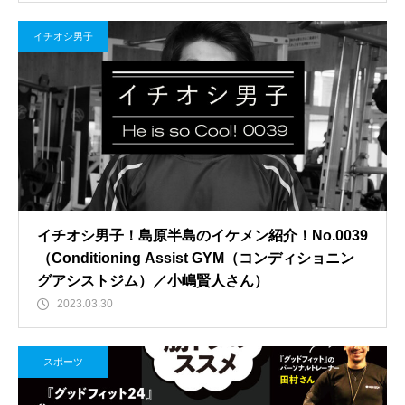
イチオシ男子
イチオシ男子！島原半島のイケメン紹介！No.0039
（Conditioning Assist GYM（コンディショニン
グアシストジム）／小嶋賢人さん）
2023.03.30
スポーツ