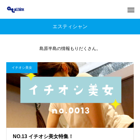
エスティシャン
島原半島の情報もりだくさん。
イチオシ美女
NO.13 イチオシ美女特集！