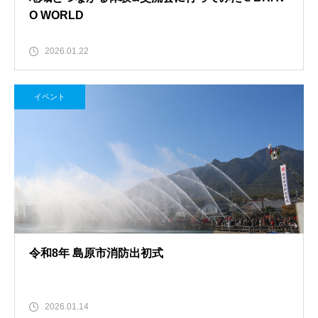
O WORLD
2026.01.22
イベント
令和8年 島原市消防出初式
2026.01.14