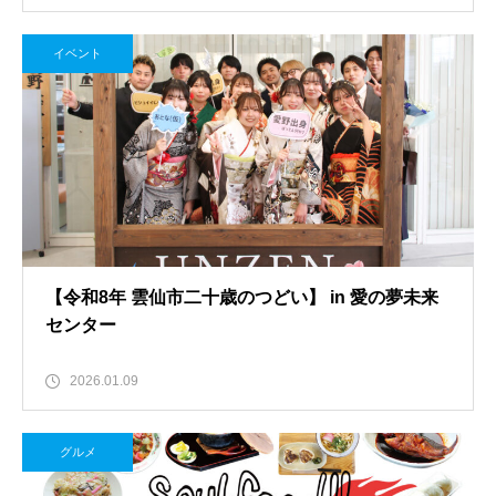
イベント
【令和8年 雲仙市二十歳のつどい】 in 愛の夢未来
センター
2026.01.09
グルメ