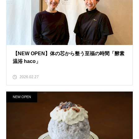
【NEW OPEN】体の芯から整う至福の時間「酵素
温浴 haco」
2026.02.27
NEW OPEN