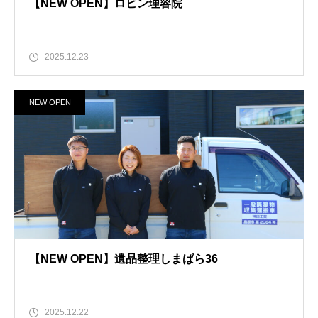
【NEW OPEN】ロビン理容院
2025.12.23
NEW OPEN
【NEW OPEN】遺品整理しまばら36
2025.12.22