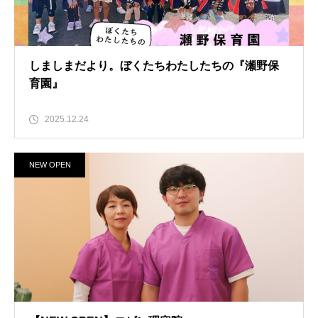
しましまだより。ぼくたちわたしたちの『瀬野保
育園』
2025.12.24
NEW OPEN