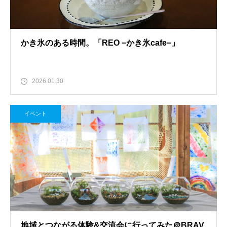
かき氷のある時間。「REO −かき氷cafe−」
2026.01.30
イベント
地域とつながる体験&交流会に行ってみた＠BRAV