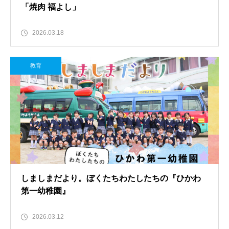
「焼肉 福よし」
2026.03.18
教育
しましまだより。ぼくたちわたしたちの『ひかわ
第一幼稚園』
2026.03.12