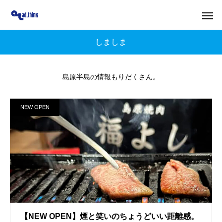
しましま
島原半島の情報もりだくさん。
NEW OPEN
【NEW OPEN】煙と笑いのちょうどいい距離感。