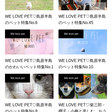
WE LOVE PET♡島原半島
WE LOVE PET♡島原半島
のペット特集No.6
のペット特集No.45
We love pet
We love pet
WE LOVE PET♡島原半島
WE LOVE PET♡島原半島
のかわいいペット特集No.1
のペット特集No.10
We love pet
We love pet
WE LOVE PET♡島原半島
WE LOVE PET♡柴三郎・
のペット特集No.8
櫻子・小梅と楽しむ、おう