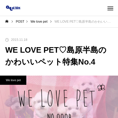
POST
We love pet
WE LOVE PET♡島原半島のかわいいペット特集No.4
2015.11.18
WE LOVE PET♡島原半島の
かわいいペット特集No.4
We love pet