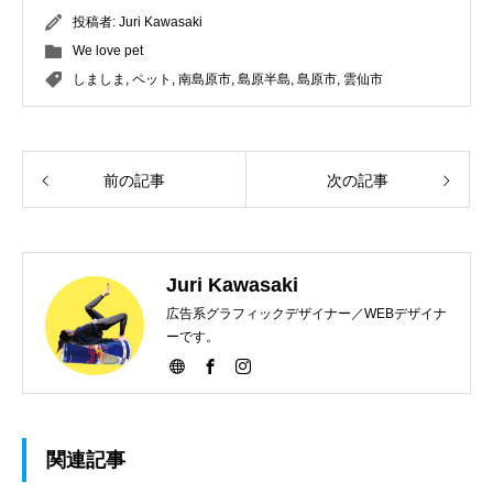
投稿者:
Juri Kawasaki
We love pet
しましま
,
ペット
,
南島原市
,
島原半島
,
島原市
,
雲仙市
前の記事
次の記事
Juri Kawasaki
広告系グラフィックデザイナー／WEBデザイナ
ーです。
関連記事