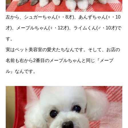
左から、シュガーちゃん(♀・8才)、あんずちゃん(♀・10
才)、メープルちゃん(♀・12才)、ライムくん(♂・10才)で
す。
実はペット美容室の愛犬たちなんです。そして、お店の
名前も右から2番目のメープルちゃんと同じ『メープ
ル』なんです。