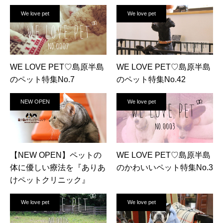
We love pet
We love pet
WE LOVE PET♡島原半島
WE LOVE PET♡島原半島
のペット特集No.7
のペット特集No.42
NEW OPEN
We love pet
【NEW OPEN】ペットの
WE LOVE PET♡島原半島
体に優しい療法を『ありあ
のかわいいペット特集No.3
けペットクリニック』
We love pet
We love pet