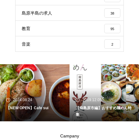
島原半島の求人
38
教育
95
音楽
2
2024.08.24
2019.12.05
【NEW OPEN】Cafe sui
【南島原市編】おすすめ麺めん特
集
Campany