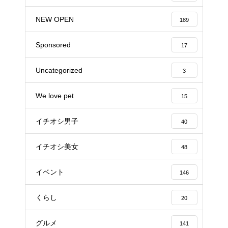
NEW OPEN
189
Sponsored
17
Uncategorized
3
We love pet
15
イチオシ男子
40
イチオシ美女
48
イベント
146
くらし
20
グルメ
141