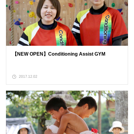
【NEW OPEN】Conditioning Assist GYM
2017.12.02