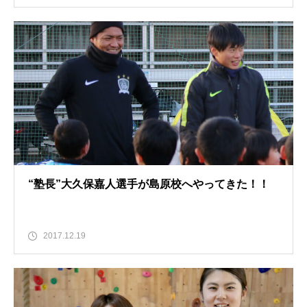
“塾長”大久保嘉人選手が島原校へやってきた！！
2017.12.19