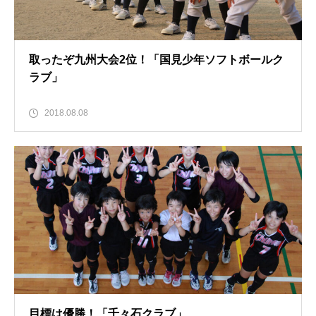
取ったぞ九州大会2位！「国見少年ソフトボールク
ラブ」
2018.08.08
目標は優勝！「千々石クラブ」