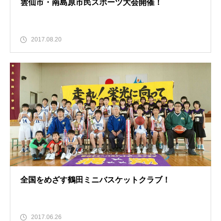
雲仙市・南島原市民スポーツ大会開催！
2017.08.20
全国をめざす鶴田ミニバスケットクラブ！
2017.06.26