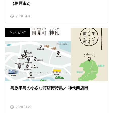
（島原市2）
2020.04.30
ショッピング
島原半島の小さな商店街特集／ 神代商店街
2020.04.23