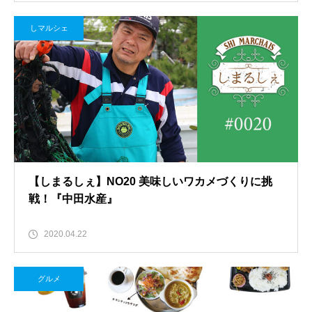
しマルシェ
【しまるしぇ】NO20 美味しいワカメづくりに挑
戦！『中田水産』
2020.04.22
グルメ