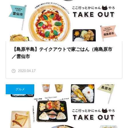
【島原半島】テイクアウトで家ごはん（南島原市
／雲仙市
2020.04.17
グルメ