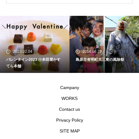
2016.08.29
2024.12.21
島原市有明町大三東の風除祭
【NEW OPEN】Patisserie六三
Campany
WORKS
Contact us
Privacy Policy
SITE MAP