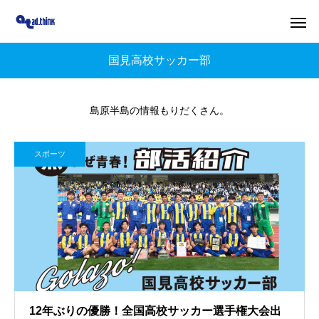
国見高校サッカー部
島原半島の情報もりだくさん。
スポーツ
12年ぶりの優勝！全国高校サッカー選手権大会出