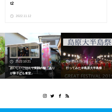
t2
2022.11.12
2022.10.21
2019.09.10
おいしいごはんで笑顔の輪「あり
行ってみた＠島原大半島祭
が隊子ども食堂」