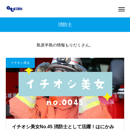
消防士
島原半島の情報もりだくさん。
イチオシ美女
イチオシ美女No.45 消防士として活躍！はにかみ