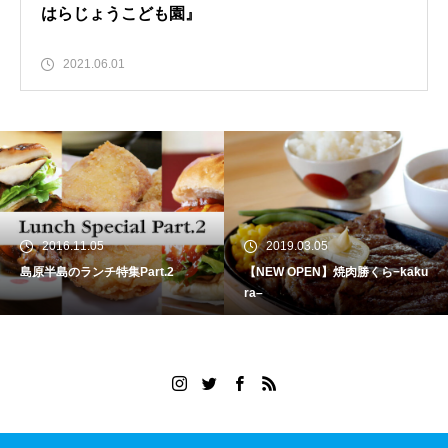
はらじょうこども園』
2021.06.01
2016.11.05
2019.03.05
島原半島のランチ特集Part.2
【NEW OPEN】焼肉勝くら−kaku
ra–