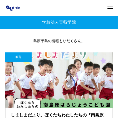
学校法人青藍学院
島原半島の情報もりだくさん。
教育
しましまだより。ぼくたちわたしたちの『南島原