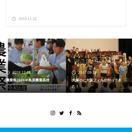
2016.11.22
2024.12.18
2017.09.19
農業祭2024＠島原農業高校
大塚小に大阪フィルがやってき
た！