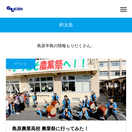
和太鼓
島原半島の情報もりだくさん。
イベント
島原農業高校 農業祭に行ってみた！