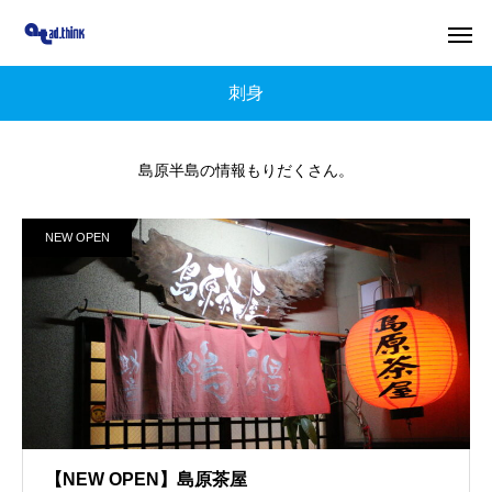
刺身
島原半島の情報もりだくさん。
NEW OPEN
【NEW OPEN】島原茶屋