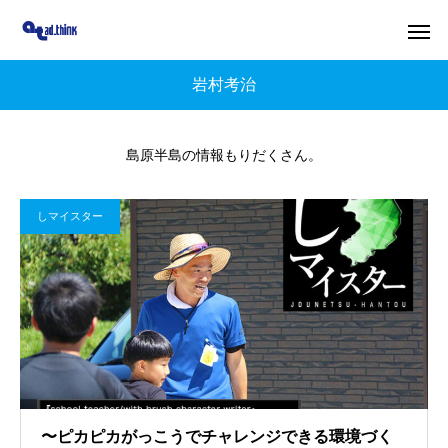
岩村考治
島原半島の情報もりだくさん。
しマイスター
〜ピカピカがっこうでチャレンジできる環境づく