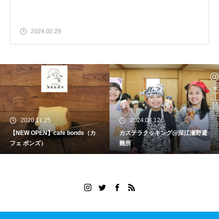
2024.02.29
2020.11.25
2024.04.12
【NEW OPEN】cafe bonds（カ
カステラクッキング@深江瀬野避
フェ ボンズ）
難所