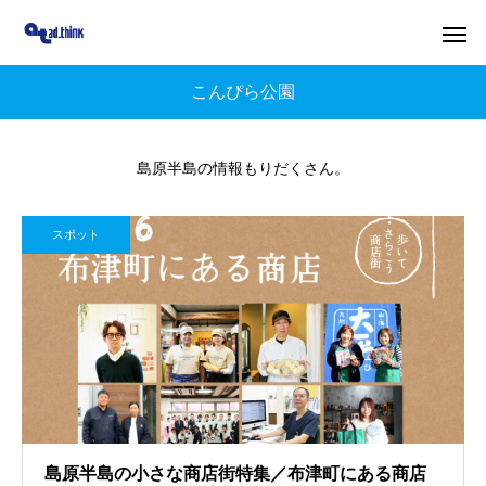
こんぴら公園
島原半島の情報もりだくさん。
スポット
島原半島の小さな商店街特集／布津町にある商店