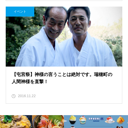
イベント
【屯宮祭】神様の言うことは絶対です。瑞穂町の
人間神様を直撃！
2016.11.22