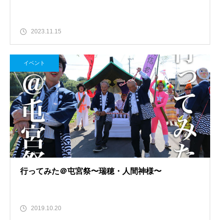
2023.11.15
イベント
行ってみた＠屯宮祭〜瑞穂・人間神様〜
2019.10.20