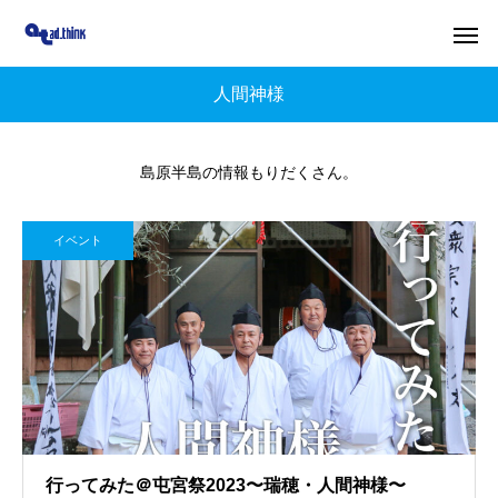
人間神様
島原半島の情報もりだくさん。
イベント
行ってみた＠屯宮祭2023〜瑞穂・人間神様〜