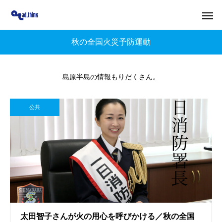
秋の全国火災予防運動
島原半島の情報もりだくさん。
公共
太田智子さんが火の用心を呼びかける／秋の全国