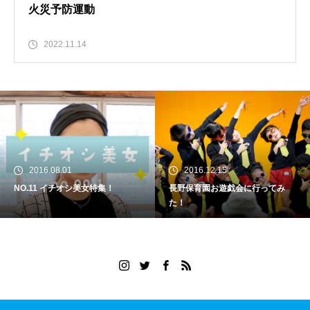
火災予防運動
2022.11.14
2016.08.01
2016.12.15
NO.11 イチオシ美女特集！
長野保育園お遊戯会に行ってみ
た！