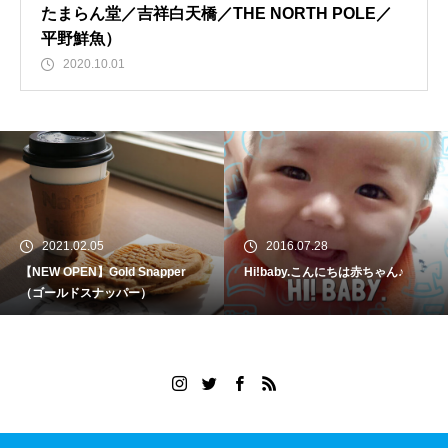
たまらん堂／吉祥白天橋／THE NORTH POLE／
平野鮮魚）
2020.10.01
2021.02.05
2016.07.28
【NEW OPEN】Gold Snapper
Hi!baby.こんにちは赤ちゃん♪
（ゴールドスナッパー）