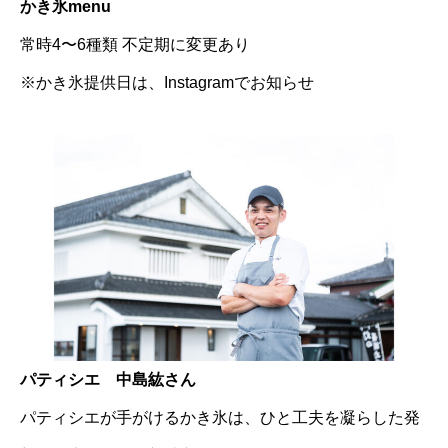
かき氷menu
常時4〜6種類 不定期に変更あり
※かき氷提供日は、Instagramでお知らせ
パティシエ 中島紘さん
パティシエが手がけるかき氷は、ひと工夫を凝らした発