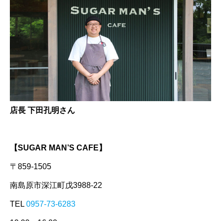
店長 下田孔明さん
【SUGAR MAN’S CAFE】
〒859-1505
南島原市深江町戊3988-22
TEL
0957-73-6283