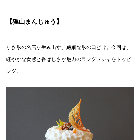
【狸山まんじゅう】
かき氷の名店が生み出す、繊細な氷の口どけ。今回は、
軽やかな食感と香ばしさが魅力のラングドシャをトッピ
ング。