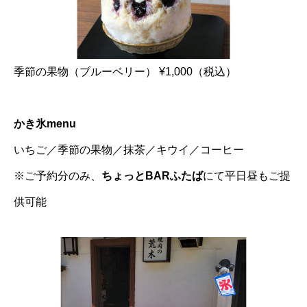
季節の果物（ブルーベリー） ¥1,000（税込）
かき氷menu
いちご／季節の果物／抹茶／キウイ／コーヒー
※ご予約分のみ、
ちょっとBARふたば
にて平日昼もご提
供可能