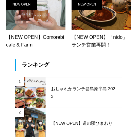
NEW OPEN
NEW OPEN
【NEW OPEN】Comorebi
【NEW OPEN】「nido」
cafe & Farm
ランチ営業再開！
ランキング
1
おしゃれかランチ@島原半島 202
3
2
【NEW OPEN】道の駅ひまわり