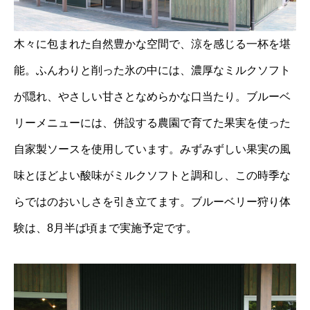
木々に包まれた自然豊かな空間で、涼を感じる一杯を堪
能。ふんわりと削った氷の中には、濃厚なミルクソフト
が隠れ、やさしい甘さとなめらかな口当たり。ブルーベ
リーメニューには、併設する農園で育てた果実を使った
自家製ソースを使用しています。みずみずしい果実の風
味とほどよい酸味がミルクソフトと調和し、この時季な
らではのおいしさを引き立てます。ブルーベリー狩り体
験は、8月半ば頃まで実施予定です。