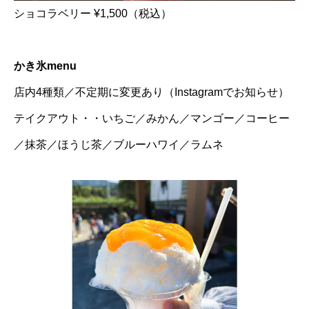
ショコラベリー ¥1,500（税込）
かき氷menu
店内4種類／不定期に変更あり（Instagramでお知らせ）
テイクアウト・・いちご／みかん／マンゴー／コーヒー
／抹茶／ほうじ茶／ブルーハワイ／ラムネ