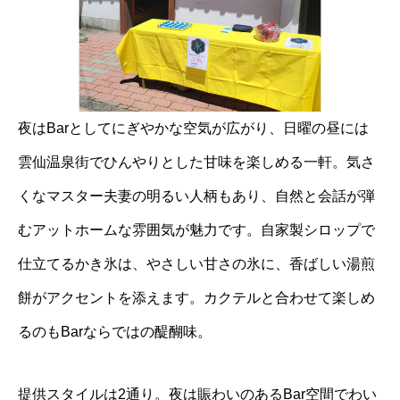
夜はBarとしてにぎやかな空気が広がり、日曜の昼には
雲仙温泉街でひんやりとした甘味を楽しめる一軒。気さ
くなマスター夫妻の明るい人柄もあり、自然と会話が弾
むアットホームな雰囲気が魅力です。自家製シロップで
仕立てるかき氷は、やさしい甘さの氷に、香ばしい湯煎
餅がアクセントを添えます。カクテルと合わせて楽しめ
るのもBarならではの醍醐味。
提供スタイルは2通り。夜は賑わいのあるBar空間でわい